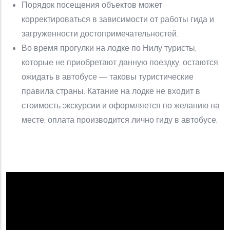
Порядок посещения объектов может
корректироваться в зависимости от работы гида и
загруженности достопримечательностей.
Во время прогулки на лодке по Нилу туристы,
которые не приобретают данную поездку, остаются
ожидать в автобусе — таковы туристические
правила страны. Катание на лодке не входит в
стоимость экскурсии и оформляется по желанию на
месте, оплата производится лично гиду в автобусе.