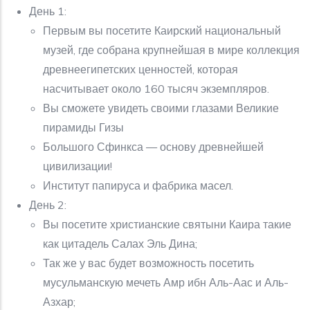
День 1:
Первым вы посетите Каирский национальный
музей, где собрана крупнейшая в мире коллекция
древнеегипетских ценностей, которая
насчитывает около 160 тысяч экземпляров.
Вы сможете увидеть своими глазами Великие
пирамиды Гизы
Большого Сфинкса — основу древнейшей
цивилизации!
Институт папируса и фабрика масел.
День 2:
Вы посетите христианские святыни Каира такие
как цитадель Салах Эль Дина;
Так же у вас будет возможность посетить
мусульманскую мечеть Амр ибн Аль-Аас и Аль-
Азхар;