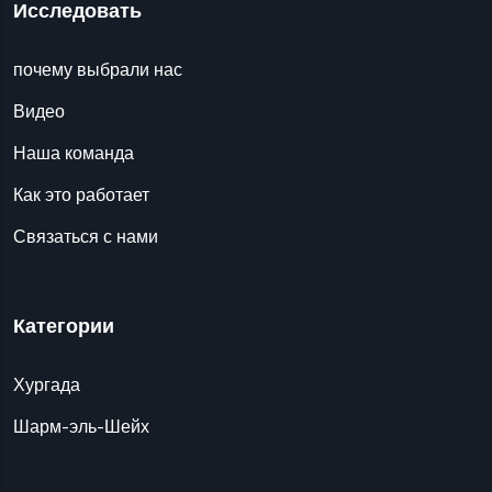
Исследовать
почему выбрали нас
Видео
Наша команда
Как это работает
Связаться с нами
Категории
Хургада
Шарм-эль-Шейх