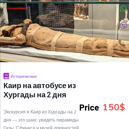
Исторические
Каир на автобусе из
Хургады на 2 дня
150$
Price
Экскурсия в Каир из Хургады на 2
дня — это шанс увидеть пирамиды
Гизы, Сфинкса и музей древностей.