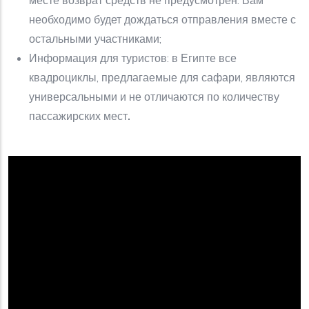
месте возврат средств не предусмотрен. Вам
необходимо будет дождаться отправления вместе с
остальными участниками;
Информация для туристов: в Египте все
квадроциклы, предлагаемые для сафари, являются
универсальными и не отличаются по количеству
пассажирских мест
.