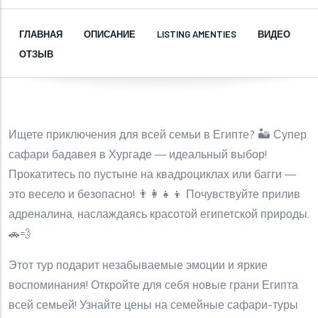
ГЛАВНАЯ
ОПИСАНИЕ
LISTING AMENTIES
ВИДЕО
ОТЗЫВ
Ищете приключения для всей семьи в Египте? 🏜️ Супер
сафари бадавея в Хургаде — идеальный выбор!
Прокатитесь по пустыне на квадроциклах или багги —
это весело и безопасно! 👨‍👩‍👧‍👦 Почувствуйте прилив
адреналина, наслаждаясь красотой египетской природы.
🚗💨
Этот тур подарит незабываемые эмоции и яркие
воспоминания! Откройте для себя новые грани Египта
всей семьей! Узнайте цены на семейные сафари-туры