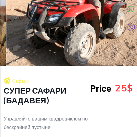
Сафари
25$
Price
СУПЕР САФАРИ
(БАДАВЕЯ)
Управляйте вашим квадроциклом по
бескрайней пустыне!