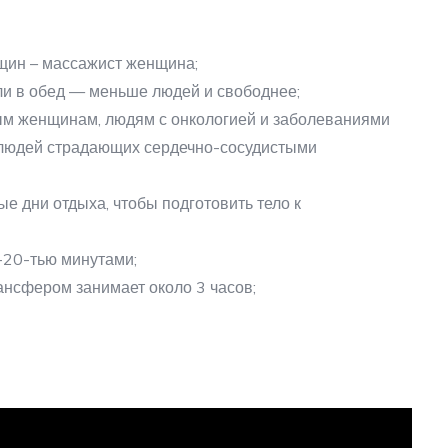
щин – массажист женщина;
и в обед — меньше людей и свободнее;
м женщинам, людям с онкологией и заболеваниями
 людей страдающих сердечно-сосудистыми
е дни отдыха, чтобы подготовить тело к
0-20-тью минутами;
нсфером занимает около 3 часов;