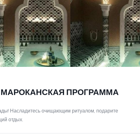
) МАРОКАНСКАЯ ПРОГРАММА
гады! Насладитесь очищающим ритуалом, подарите
ий отдых.