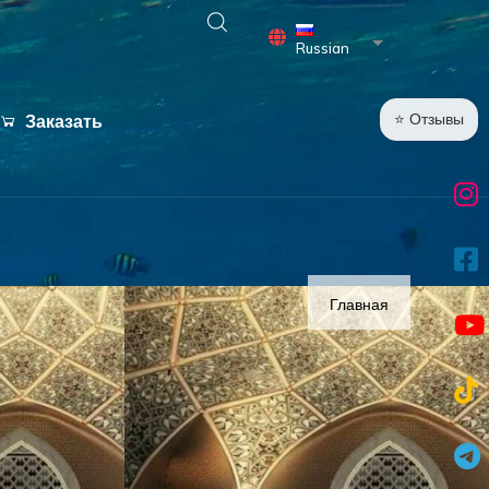
Список дополни
Russian
⭐ Отзывы
Заказать
Главная