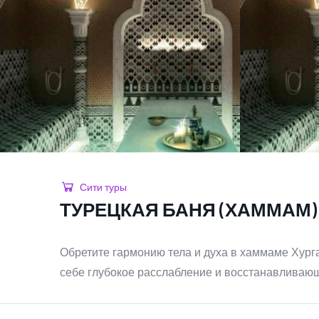
Сити туры
ТУРЕЦКАЯ БАНЯ (ХАММАМ
Обретите гармонию тела и духа в хаммаме Хур
себе глубокое расслабление и восстанавливающ