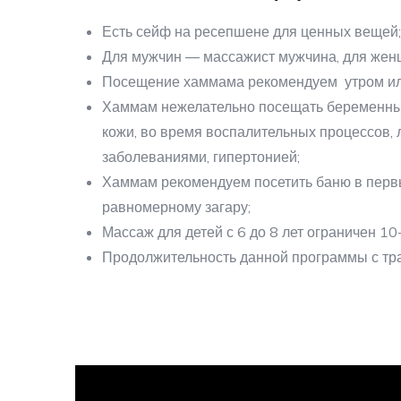
Есть сейф на ресепшене для ценных вещей;
Для мужчин ― массажист мужчина, для жен
Посещение хаммама рекомендуем утром ил
Хаммам нежелательно посещать беременны
кожи, во время воспалительных процессов,
заболеваниями, гипертонией;
Хаммам
рекомендуем посетить баню в первы
равномерному загару;
Массаж для детей с 6 до 8 лет ограничен 1
Продолжительность данной программы с тра