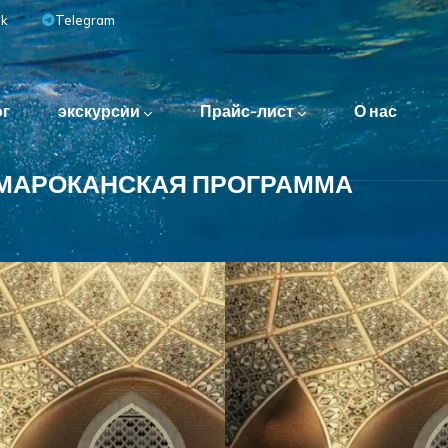
ok
Telegram
ог
экскурсии
Прайс-лист
О нас
 МАРОКАНСКАЯ ПРОГРАММА