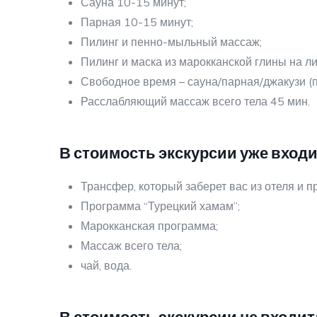
Сауна 10-15 минут;
Парная 10-15 минут;
Пилинг и пенно-мыльный массаж;
Пилинг и маска из марокканской глины на ли
Свободное время – сауна/парная/джакузи (
Расслабляющий массаж всего тела 45 мин.
В стоимость экскурсии уже входи
Трансфер, который заберет вас из отеля и п
Программа “Турецкий хамам”;
Марокканская программа;
Массаж всего тела;
чай, вода.
В стоимость экскурсии не входит