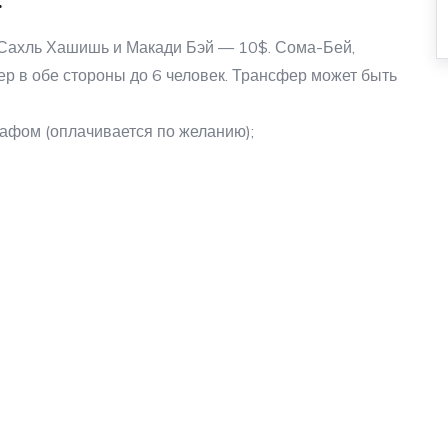
 Сахль Хашишь и Макади Бэй — 10$. Сома-Бей,
ер в обе стороны до 6 человек. Трансфер может быть
афом (оплачивается по желанию);