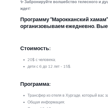
✨ Забронируйте волшебство телесного и душ
ждет!
Программу “Марокканский хамам” 
организовываем ежедневно. Выезд 
Стоимость:
20$ с человека;
дети с 6 до 12 лет - 15$.
Программа:
Трансфер из отеля в Хургаде, который вас з
Общая информация;