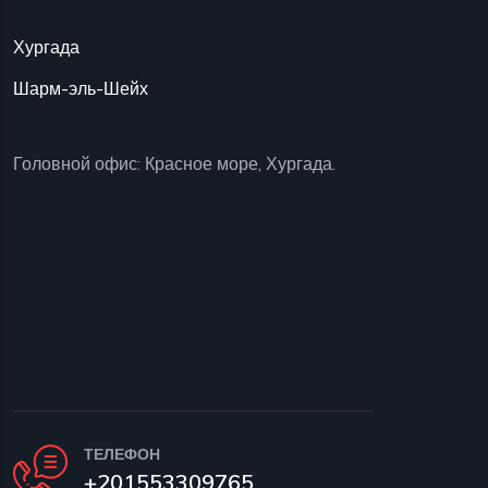
Хургада
Шарм-эль-Шейх
Головной офис: Красное море, Хургада.
ТЕЛЕФОН
+201553309765