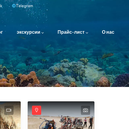
ok
Telegram
ог
экскурсии
Прайс-лист
О нас