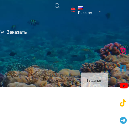
Список дополни
Russian
Заказать
Главная