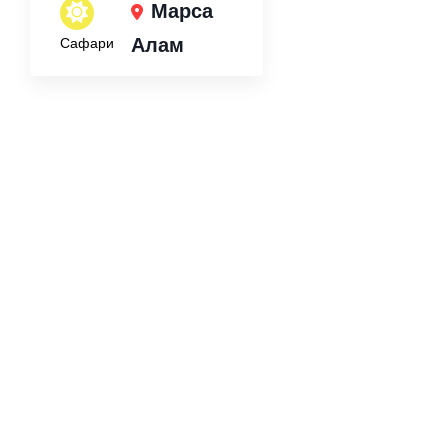
Марса
Алам
Сафари