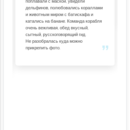
поплавали с маской, увидели
дельфинов, полюбовались кораллами
и животным миром с батискафа и
катались на банане. Команда корабля
очень вежливая, обед вкусный,
сытный, русскоговорящий гид.
Не разобралась куда можно
прикрепить фото.