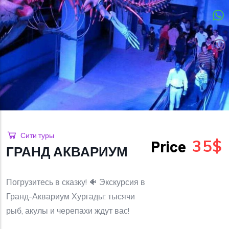
Сити туры
35$
Price
ГРАНД АКВАРИУМ
Погрузитесь в сказку! 🐠 Экскурсия в
Гранд-Аквариум Хургады: тысячи
рыб, акулы и черепахи ждут вас!