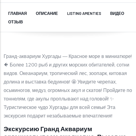
ГЛАВНАЯ
ОПИСАНИЕ
LISTING AMENTIES
ВИДЕО
ОТЗЫВ
Гранд-аквариум Хургады — Красное море в миниатюре!
🐠 Более 1200 рыб и других морских обитателей, сотни
видов. Океанариум, тропический лес, зоопарк, китовая
долина и выставка бедуинов! 🤩 Увидите черепах,
осьминогов, медуз, огромных акул и скатов! Пройдите по
тоннелям, где акулы проплывают над головой! ✨
Туристическое чудо Хургады для всей семьи! Эта
экскурсия подарит незабываемые впечатления!
Экскурсию Гранд Аквариум