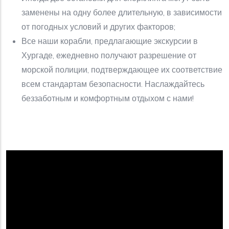
заменены на одну более длительную, в зависимости
от погодных условий и других факторов;
Все наши корабли, предлагающие экскурсии в
Хургаде, ежедневно получают разрешение от
морской полиции, подтверждающее их соответствие
всем стандартам безопасности. Наслаждайтесь
беззаботным и комфортным отдыхом с нами!