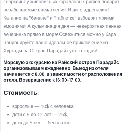
снорклинг у живописных коралловых рифов подарит
незабываемые впечатления. Ищите адреналин?
Катание на "банане" и "таблетке" взбодрит яркими
эмоциями! А кульминация дня — невероятная пенная
вечеринка прямо в море! Освежиться можно у бара.
Забронируйте ваше идеальное приключение из
Хургады на Остров Парадайз уже сегодня!
Морскую экскурсию на Райский остров Парадайс
организовываем ежедневно. Выезд из отеля
начинается с 8:00, в зависимости от расположения
отеля. Возвращение к 16:30-17:00.
Стоимость:
взрослые — 40$ с человека,
дети с 5 до 12 лет — 25$,
дети до 5 лет — бесплатно.