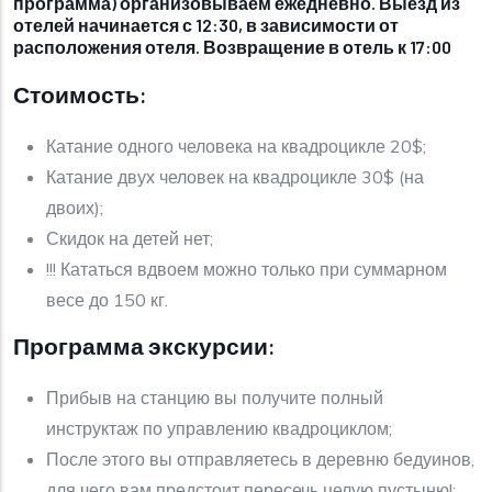
программа) организовываем ежедневно. Выезд из
отелей начинается с 12:30, в зависимости от
расположения отеля. Возвращение в отель к 17:00
Стоимость:
Катание одного человека на квадроцикле 20$;
Катание двух человек на квадроцикле 30$ (на
двоих);
Скидок на детей нет;
!!! Кататься вдвоем можно только при суммарном
весе до 150 кг.
Программа экскурсии:
Прибыв на станцию вы получите полный
инструктаж по управлению квадроциклом;
После этого вы отправляетесь в деревню бедуинов,
для чего вам предстоит пересечь целую пустыню!;