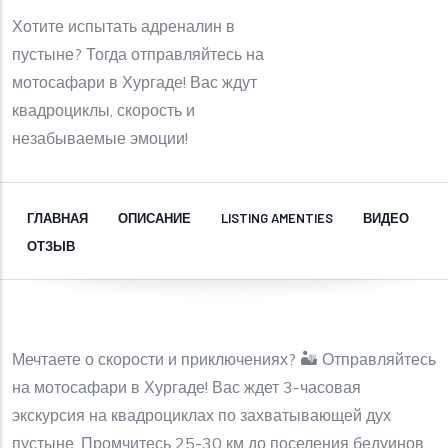
Хотите испытать адреналин в
пустыне? Тогда отправляйтесь на
мотосафари в Хургаде! Вас ждут
квадроциклы, скорость и
незабываемые эмоции!
ГЛАВНАЯ
ОПИСАНИЕ
LISTING AMENTIES
ВИДЕО
ОТЗЫВ
Мечтаете о скорости и приключениях? 🏜️ Отправляйтесь
на мотосафари в Хургаде! Вас ждет 3-часовая
экскурсия на квадроциклах по захватывающей дух
пустыне. Промчитесь 25-30 км до поселения бедуинов,