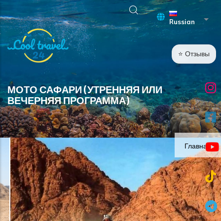
Перейти к основному содержанию
Спис
Russian
⭐ Отзывы
МОТО САФАРИ (УТРЕННЯЯ ИЛИ
ВЕЧЕРНЯЯ ПРОГРАММА)
Главная