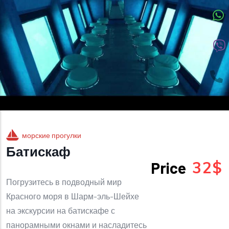
морские прогулки
Батискаф
32$
Price
Погрузитесь в подводный мир
Красного моря в Шарм-эль-Шейхе
на экскурсии на батискафе с
панорамными окнами и насладитесь