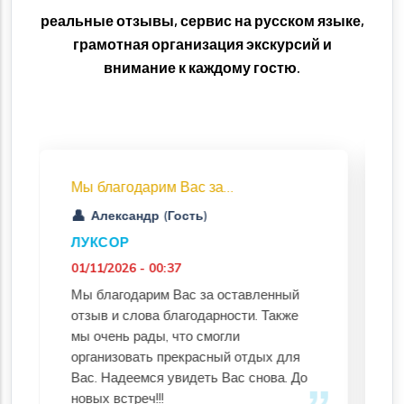
реальные отзывы, сервис на русском языке,
грамотная организация экскурсий и
внимание к каждому гостю.
арим Вас за…
Луксор 2 дня + полет
шаре
др (Гость)
Алсу (Гость)
ЛУКСОР НА 2 ДНЯ 
- 00:37
НА ВОЗДУШНОМ ША
рим Вас за оставленный
12/26/2025 - 05:07
ова благодарности. Также
3-4.12 начну с того, что
ады, что смогли
путешествие в Египет 
ть прекрасный отдых для
организовывать заране
мся увидеть Вас снова. До
Ларисой по вацап, общ
ч!!!