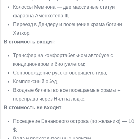
Колоссы Мемнона — две массивные статуи
фараона Аменхотепа III;
Переезд в Дендеру и посещение храма богини
Хатхор.
В стоимость входит:
Трансфер на комфортабельном автобусе с
кондиционером и биотуалетом;
Сопровождение русскоговорящего гида;
Комплексный обед;
Входные билеты во все посещаемые храмы +
переправа через Нил на лодке.
В стоимость не входит:
Посещение Бананового острова (по желанию) — 10
$;
Вода и прохладительные напитки.