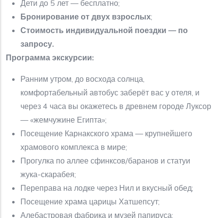
Дети до 5 лет — бесплатно;
Бронирование от двух взрослых
;
Стоимость индивидуальной поездки — по
запросу.
Программа экскурсии:
Ранним утром, до восхода солнца,
комфортабельный автобус заберёт вас у отеля, и
через 4 часа вы окажетесь в древнем городе Луксор
— «жемчужине Египта»;
Посещение Карнакского храма — крупнейшего
храмового комплекса в мире;
Прогулка по аллее сфинксов/баранов и статуи
жука-скарабея;
Переправа на лодке через Нил и вкусный обед;
Посещение храма царицы Хатшепсут;
Алебастровая фабрика и музей папируса;