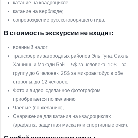
катание на квадроцикле;
катание на верблюде;
сопровождение русскоговорящего гида.
В стоимость экскурсии не входит:
военный налог;
трансфер из загородных районов Эль Гуна, Сахль
Хашишь и Макади Бэй – 5$ за человека, 10$ – за
группу до 6 человек, 25$ за микроавтобус в обе
стороны, до 12 человек;
Фото и видео, сделанное фотографом
приобретается по желанию
Чаевые (по желанию);
Снаряжение для катания на квадроциклах
(арафатка, защитная маска или спортивные очки).
С собой рекомендуем взять: