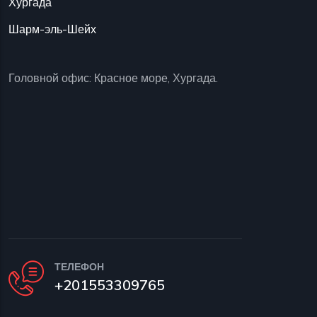
Хургада
Шарм-эль-Шейх
Головной офис: Красное море, Хургада.
ТЕЛЕФОН
+201553309765