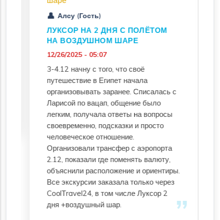
шаре
Алсу (Гость)
ЛУКСОР НА 2 ДНЯ С ПОЛЁТОМ
НА ВОЗДУШНОМ ШАРЕ
12/26/2025 - 05:07
3-4.12 начну с того, что своё
путешествие в Египет начала
организовывать заранее. Списалась с
Ларисой по вацап, общение было
легким, получала ответы на вопросы
своевременно, подсказки и просто
человеческое отношение.
Организовали трансфер с аэропорта
2.12, показали где поменять валюту,
объяснили расположение и ориентиры.
Все экскурсии заказала только через
CoоlТravel24, в том числе Луксор 2
дня +воздушный шар.