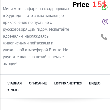
15$
Price
Мини мото сафари на квадроциклах
в Хургаде — это захватывающее
приключение по пустыне с
русскоговорящим гидом. Испытайте
адреналин, наслаждаясь
живописными пейзажами и
уникальной атмосферой Египта. Не
упустите шанс на незабываемые
эмоции!
ГЛАВНАЯ
ОПИСАНИЕ
LISTING AMENTIES
ВИДЕО
ОТЗЫВ