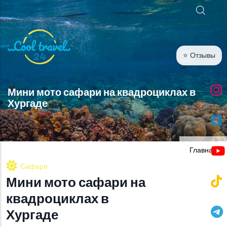
Перейти к основному содержанию
⭐ Отзывы
Мини мото сафари на квадроциклах в
Хургаде
Главная
Сафари
Мини мото сафари на
квадроциклах в
Хургаде