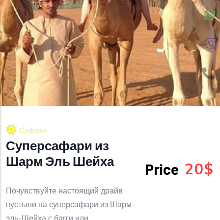
Сафари
Суперсафари из
Шарм Эль Шейха
20$
Price
Почувствуйте настоящий драйв
пустыни на суперсафари из Шарм-
эль-Шейха с багги или