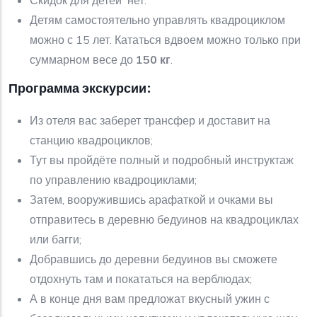
Скидок для детей нет.
Детям самостоятельно управлять квадроциклом
можно с 15 лет. Кататься вдвоем можно только при
суммарном весе до
150 кг
.
Программа экскурсии:
Из отеля вас заберет трансфер и доставит на
станцию квадроциклов;
Тут вы пройдёте полный и подробный инструктаж
по управлению квадроциклами;
Затем, вооружившись арафаткой и очками вы
отправитесь в деревню бедуинов на квадроциклах
или багги;
Добравшись до деревни бедуинов вы сможете
отдохнуть там и покататься на верблюдах;
А в конце дня вам предложат вкусный ужин с