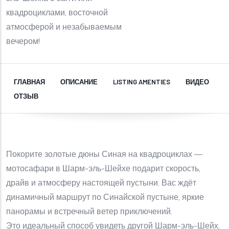
квадроциклами, восточной
атмосферой и незабываемым
вечером!
ГЛАВНАЯ
ОПИСАНИЕ
LISTING AMENTIES
ВИДЕО
ОТЗЫВ
Покорите золотые дюны Синая на квадроциклах —
мотосафари в Шарм-эль-Шейхе подарит скорость,
драйв и атмосферу настоящей пустыни. Вас ждёт
динамичный маршрут по Синайской пустыне, яркие
панорамы и встречный ветер приключений.
Это идеальный способ увидеть другой Шарм-эль-Шейх,