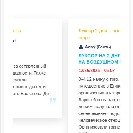
Луксор 2 дня + полет на воздушном
шаре
Алсу (Гость)
ЛУКСОР НА 2 ДНЯ С ПОЛЁТОМ
НА ВОЗДУШНОМ ШАРЕ
12/26/2025 - 05:07
3-4.12 начну с того, что своё
путешествие в Египет начала
организовывать заранее. Списалась с
о
Ларисой по вацап, общение было
легким, получала ответы на вопросы
своевременно, подсказки и просто
человеческое отношение.
Организовали трансфер с аэропорта